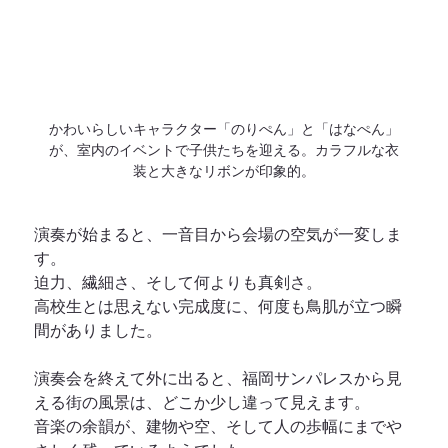
かわいらしいキャラクター「のりぺん」と「はなぺん」
が、室内のイベントで子供たちを迎える。カラフルな衣
装と大きなリボンが印象的。
演奏が始まると、一音目から会場の空気が一変しま
す。
迫力、繊細さ、そして何よりも真剣さ。
高校生とは思えない完成度に、何度も鳥肌が立つ瞬
間がありました。
演奏会を終えて外に出ると、福岡サンパレスから見
える街の風景は、どこか少し違って見えます。
音楽の余韻が、建物や空、そして人の歩幅にまでや