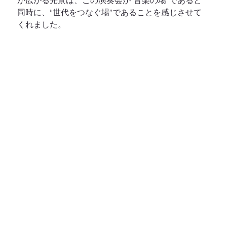
が広がる光景は、この演奏会が“音楽の場”であると
同時に、“世代をつなぐ場”であることを感じさせて
くれました。