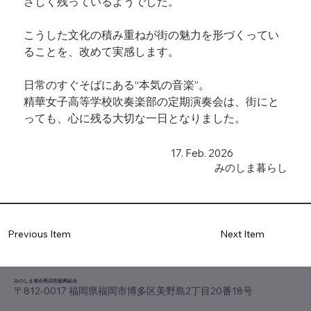
さしく残っているようでした。
こうした文化の積み重ねが街の魅力を形づくってい
ることを、改めて実感します。
日常のすぐそばにある“本気の音楽”。
精華女子高等学校吹奏楽部の定期演奏会は、街にと
っても、心に残る大切な一日となりました。
17. Feb. 2026
みのしま暮らし
Previous Item
Next Item
みのしま連合商店街振興組合
〒812-0017 福岡県福岡市博多区美野島2丁目20番18号