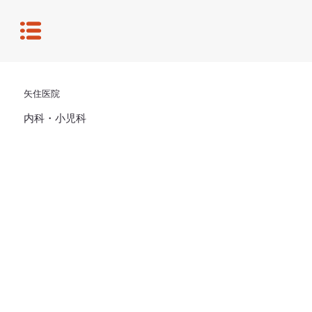
矢住医院
内科・小児科