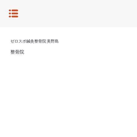
ゼロスポ鍼灸整骨院 美野島
整骨院