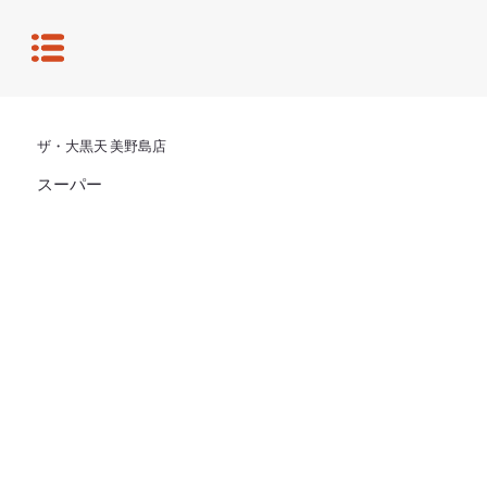
ザ・大黒天 美野島店
スーパー