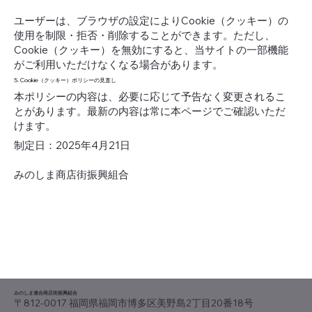
ユーザーは、ブラウザの設定によりCookie（クッキー）の
使用を制限・拒否・削除することができます。ただし、
Cookie（クッキー）を無効にすると、当サイトの一部機能
がご利用いただけなくなる場合があります。
5. Cookie（クッキー）ポリシーの見直し
本ポリシーの内容は、必要に応じて予告なく変更されるこ
とがあります。最新の内容は常に本ページでご確認いただ
けます。
制定日：2025年4月21日
みのしま商店街振興組合
みのしま連合商店街振興組合
〒812-0017 福岡県福岡市博多区美野島2丁目20番18号