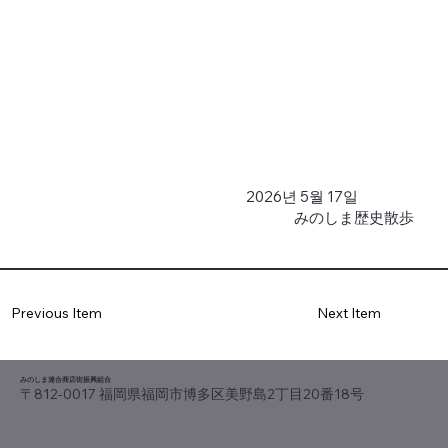
2026년 5월 17일
みのしま歴史散歩
Previous Item
Next Item
みのしま連合商店街振興組合
〒812-0017 福岡県福岡市博多区美野島2丁目20番18号