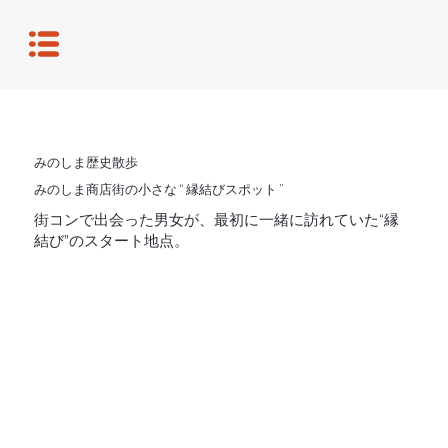
みのしま歴史散歩
みのしま商店街の小さな “ 縁結びスポット ”
街コンで出会った男女が、最初に一緒に訪れていた“縁
結び”のスタート地点。