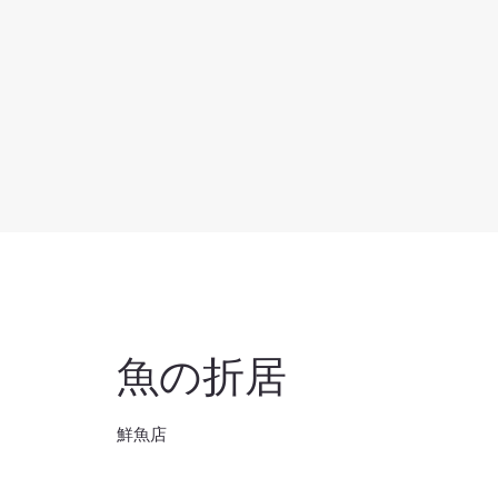
魚の折居
鮮魚店