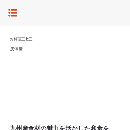
お料理三七三
居酒屋
九州産食材の魅力を活かした和食を、