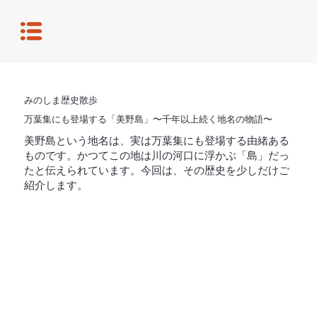
みのしま歴史散歩
万葉集にも登場する「美野島」〜千年以上続く地名の物語〜
美野島という地名は、実は万葉集にも登場する由緒ある
ものです。かつてこの地は川の河口に浮かぶ「島」だっ
たと伝えられています。今回は、その歴史を少しだけご
紹介します。