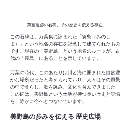
萬葉遺跡の石碑、その歴史を伝える存在。
この石碑は、万葉集に詠まれた「簑島（みのし
ま）」という地名の存在を記念して建てられたもの
です。現在の「美野島」という地名のルーツが、古
代の「簑島」にあることを示しています。
万葉の時代、このあたりは川と海に囲まれた自然豊
かな場所だったと考えられており、人々はその風景
の中で暮らし、歌を詠み、文化を育んできました。
この碑は、美野島という土地が持つ長い歴史と記憶
を、静かに今へとつないでいます。
美野島の歩みを伝える 歴史広場