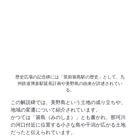
歴史広場の記念碑には「筑前簑島駅の歴史」として、九
州鉄道博多駅延長計画や美野島の由来が詳述されてい
る。
この解説碑では、美野島という土地の成り立ちや、
地域の変遷について紹介されています。
かつては「簑島（みのしま）」とも書かれ、那珂川
の河口付近に位置する小さな島や干潟が広がる土地
だったと伝えられています。