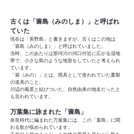
古くは「簑島（みのしま）」と呼ばれ
ていた
現在は「美野島」と書きますが、古くはこの地は
「簑島（みのしま）」と呼ばれていました。
当時、このあたりは那珂川の河口付近に広がる湿地
帯で、小さな島のような地形をしていたと考えられ
ています。
「簑（みの）」とは、雨具として使われていた藁製
の道具のこと。
川辺の風景と結びついた、自然由来の地名だったと
も言われています。
万葉集に詠まれた「簑島」
奈良時代に編まれた万葉集には、この「蓑島」に関
わる歌が収められています。