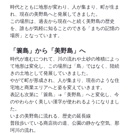
時代とともに地形が変わり、人が集まり、町が生ま
れ、現在の美野島へと発展してきました。
この場所は、過去から現在へと続く美野島の歴史
を、誰もが気軽に知ることのできる「まちの記憶の
場所」となっています。
「簑島」から「美野島」へ
時代が進むにつれて、川の流れや土砂の堆積によっ
て地形は変化し、この場所は「島」ではなく、陸続
きの土地として発展していきました。
やがて町が形成され、人が集まり、現在のような住
宅地と商業エリアへと姿を変えていきます。
表記も次第に「簑島」→「美野島」へと変化し、今
のやわらかく美しい漢字が使われるようになりまし
た。
いまの美野島に流れる、歴史の延長線
普段歩いている商店街の道、公園の静かな空気、那
珂川の流れ。