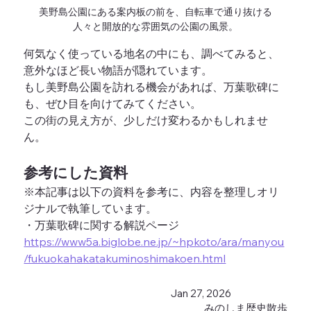
美野島公園にある案内板の前を、自転車で通り抜ける
人々と開放的な雰囲気の公園の風景。
何気なく使っている地名の中にも、調べてみると、
意外なほど長い物語が隠れています。
もし美野島公園を訪れる機会があれば、万葉歌碑に
も、ぜひ目を向けてみてください。
この街の見え方が、少しだけ変わるかもしれませ
ん。
参考にした資料
※本記事は以下の資料を参考に、内容を整理しオリ
ジナルで執筆しています。
・万葉歌碑に関する解説ページ
https://www5a.biglobe.ne.jp/~hpkoto/ara/manyou
/fukuokahakatakuminoshimakoen.html
Jan 27, 2026
みのしま歴史散歩