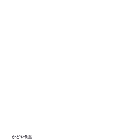
かどや食堂
かどや食堂