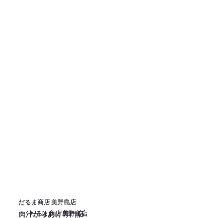
だるま商店 美野島店
だるま商店 美野島店
だるま商店 美野島店
だるま商店 美野島店
肉汁からあげ専門店
肉汁からあげ専門店