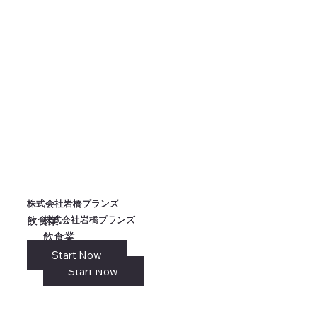
株式会社岩橋プランズ
株式会社岩橋プランズ
株式会社岩橋プランズ
株式会社岩橋プランズ
飲食業
飲食業
飲食業
飲食業
Start Now
リンク
Start Now
Start Now