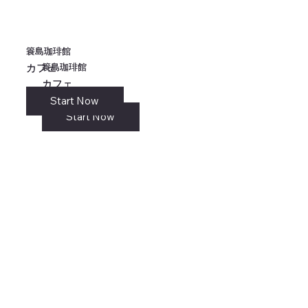
簑島珈琲館
簑島珈琲館
簑島珈琲館
簑島珈琲館
カフェ
カフェ
カフェ
カフェ
Start Now
リンク
Start Now
Start Now