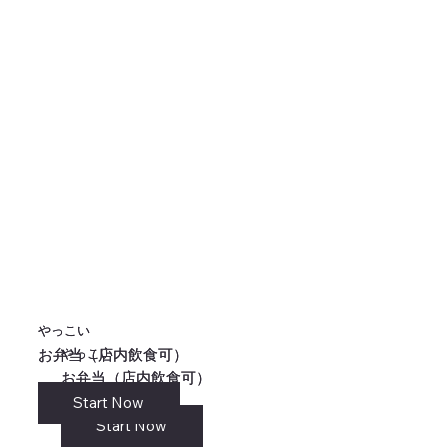
やっこい
やっこい
やっこい
やっこい
お弁当（店内飲食可）
お弁当（店内飲食可）
お弁当（店内飲食可）
お弁当（店内飲食可）
Start Now
リンク
Start Now
Start Now