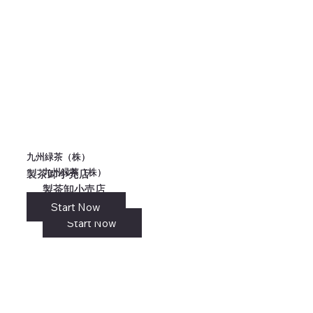
九州緑茶（株）
九州緑茶（株）
九州緑茶（株）
九州緑茶（株）
製茶卸小売店
製茶卸小売店
製茶卸小売店
製茶卸小売店
Start Now
リンク
Start Now
Start Now