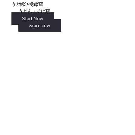
かどや食堂
かどや食堂
うどん・そば店
うどん・そば店
うどん・そば店
うどん・そば店
Start Now
リンク
Start Now
Start Now