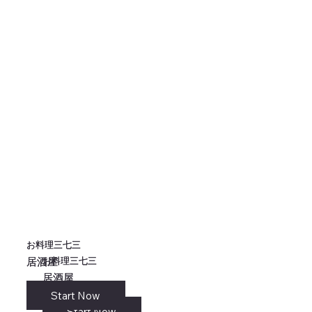
お料理三七三
お料理三七三
お料理三七三
お料理三七三
居酒屋
居酒屋
居酒屋
居酒屋
Start Now
リンク
Start Now
Start Now