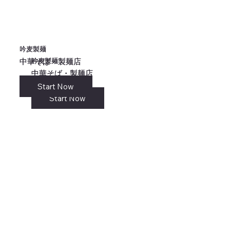
吟麦製麺
吟麦製麺
吟麦製麺
吟麦製麺
中華そば・製麺店
中華そば・製麺店
中華そば・製麺店
中華そば・製麺店
Start Now
リンク
Start Now
Start Now