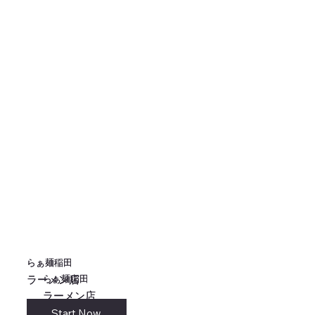
らぁ麺稲田
らぁ麺稲田
らぁ麺稲田
らぁ麺稲田
ラーメン店
ラーメン店
ラーメン店
ラーメン店
Start Now
リンク