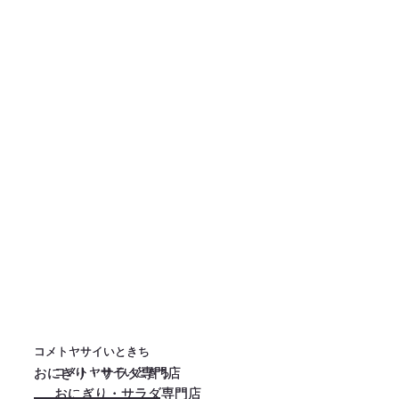
コメトヤサイいときち
コメトヤサイいときち
コメトヤサイいときち
コメトヤサイいときち
おにぎり・サラダ専門店
おにぎり・サラダ専門店
おにぎり・サラダ専門店
おにぎり・サラダ専門店