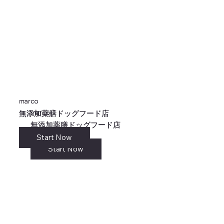
marco
marco
marco
marco
無添加薬膳ドッグフード店
無添加薬膳ドッグフード店
無添加薬膳ドッグフード店
無添加薬膳ドッグフード店
Start Now
リンク
Start Now
Start Now